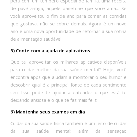
peru com um tempero especial de família, uma receita
de pavê antiga, aquele panetone que você ama… Se
você aproveitou o fim de ano para comer as comidas
que gostava, não se cobre demais. Agora é um novo
ano e uma nova oportunidade de retornar à sua rotina
de alimentação saudável.
5) Conte com a ajuda de aplicativos
Que tal aproveitar os milhares aplicativos disponíveis
para cuidar melhor da sua saúde mental? Hoje, você
encontra apps que ajudam a monitorar o seu humor e
descobrir qual é a principal fonte de cada sentimento
seu. Isso pode te ajudar a entender o que está te
deixando ansiosa e o que te faz mais feliz.
6) Mantenha seus exames em dia
Cuidar da sua saúde física também é um jeito de cuidar
da sua saúde mental: além da sensação