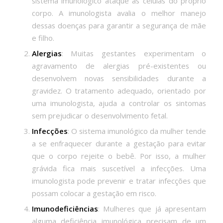
sistema imunológico ataque as células do próprio
corpo. A imunologista avalia o melhor manejo
dessas doenças para garantir a segurança de mãe
e filho.
Alergias
: Muitas gestantes experimentam o
agravamento de alergias pré-existentes ou
desenvolvem novas sensibilidades durante a
gravidez. O tratamento adequado, orientado por
uma imunologista, ajuda a controlar os sintomas
sem prejudicar o desenvolvimento fetal.
Infecções
: O sistema imunológico da mulher tende
a se enfraquecer durante a gestação para evitar
que o corpo rejeite o bebê. Por isso, a mulher
grávida fica mais suscetível a infecções. Uma
imunologista pode prevenir e tratar infecções que
possam colocar a gestação em risco.
Imunodeficiências
: Mulheres que já apresentam
alguma deficiência imunológica precisam de um