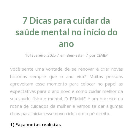
7 Dicas para cuidar da
saúde mental no início do
ano
/
/
10 fevereiro, 2025
em
Bem-estar
por
CEMEP
Você sente uma vontade de se renovar e criar novas
histórias sempre que o ano vira? Muitas pessoas
aproveitam esse momento para colocar no papel as
expectativas para o ano novo e como cuidar melhor da
sua saúde física e mental. O FEMME é um parceiro na
rotina de cuidados da mulher e vamos te dar algumas
dicas para iniciar esse novo ciclo com o pé direito.
1) Faça metas realistas