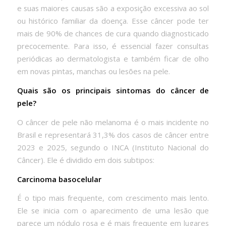
e suas maiores causas são a exposição excessiva ao sol
ou histórico familiar da doença. Esse câncer pode ter
mais de 90% de chances de cura quando diagnosticado
precocemente. Para isso, é essencial fazer consultas
periódicas ao dermatologista e também ficar de olho
em novas pintas, manchas ou lesões na pele.
Quais são os principais sintomas do câncer de
pele?
O câncer de pele não melanoma é o mais incidente no
Brasil e representará 31,3% dos casos de câncer entre
2023 e 2025, segundo o INCA (Instituto Nacional do
Câncer). Ele é dividido em dois subtipos:
Carcinoma basocelular
É o tipo mais frequente, com crescimento mais lento.
Ele se inicia com o aparecimento de uma lesão que
parece um nódulo rosa e é mais frequente em lugares