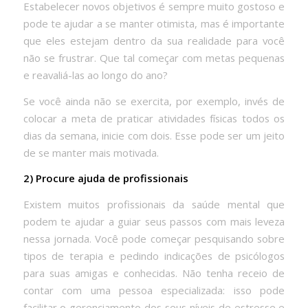
Estabelecer novos objetivos é sempre muito gostoso e
pode te ajudar a se manter otimista, mas é importante
que eles estejam dentro da sua realidade para você
não se frustrar. Que tal começar com metas pequenas
e reavaliá-las ao longo do ano?
Se você ainda não se exercita, por exemplo, invés de
colocar a meta de praticar atividades físicas todos os
dias da semana, inicie com dois. Esse pode ser um jeito
de se manter mais motivada.
2) Procure ajuda de profissionais
Existem muitos profissionais da saúde mental que
podem te ajudar a guiar seus passos com mais leveza
nessa jornada. Você pode começar pesquisando sobre
tipos de terapia e pedindo indicações de psicólogos
para suas amigas e conhecidas. Não tenha receio de
contar com uma pessoa especializada: isso pode
facilitar o gerenciamento dos seus níveis de estresse e