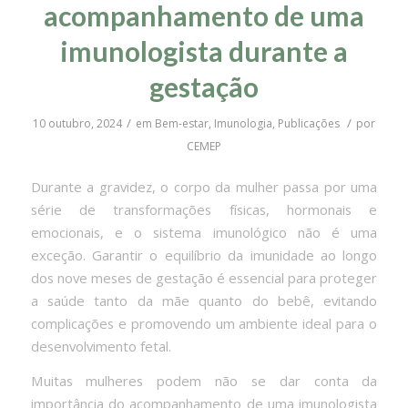
acompanhamento de uma
imunologista durante a
gestação
/
/
10 outubro, 2024
em
Bem-estar
,
Imunologia
,
Publicações
por
CEMEP
Durante a gravidez, o corpo da mulher passa por uma
série de transformações físicas, hormonais e
emocionais, e o sistema imunológico não é uma
exceção. Garantir o equilíbrio da imunidade ao longo
dos nove meses de gestação é essencial para proteger
a saúde tanto da mãe quanto do bebê, evitando
complicações e promovendo um ambiente ideal para o
desenvolvimento fetal.
Muitas mulheres podem não se dar conta da
importância do acompanhamento de uma imunologista