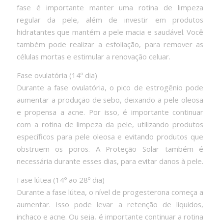
fase é importante manter uma rotina de limpeza
regular da pele, além de investir em produtos
hidratantes que mantém a pele macia e saudável. Você
também pode realizar a esfoliação, para remover as
células mortas e estimular a renovação celuar.
Fase ovulatória (14º dia)
Durante a fase ovulatória, o pico de estrogênio pode
aumentar a produção de sebo, deixando a pele oleosa
e propensa a acne. Por isso, é importante continuar
com a rotina de limpeza da pele, utilizando produtos
específicos para pele oleosa e evitando produtos que
obstruem os poros. A Proteção Solar também é
necessária durante esses dias, para evitar danos à pele.
Fase lútea (14º ao 28º dia)
Durante a fase lútea, o nível de progesterona começa a
aumentar. Isso pode levar a retenção de líquidos,
inchaço e acne. Ou seja, é importante continuar a rotina