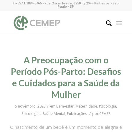
t +55.11.3884-3466 - Rua Oscar Freire, 2250, cj 204 - Pinheiros - São
Paulo - SP
A Preocupação com o
Período Pós-Parto: Desafios
e Cuidados para a Saúde da
Mulher
/
5 novembro, 2025
em
Bem-estar
,
Maternidade
,
Psicologia
,
/
Psicologia e Saúde Mental
,
Publicações
por
CEMEP
O nascimento de um bebê é um momento de alegria e