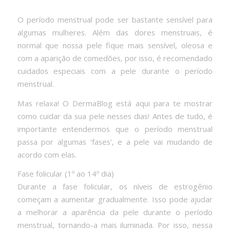
O período menstrual pode ser bastante sensível para
algumas mulheres. Além das dores menstruais, é
normal que nossa pele fique mais sensível, oleosa e
com a aparição de comedões, por isso, é recomendado
cuidados especiais com a pele durante o período
menstrual.
Mas relaxa! O DermaBlog está aqui para te mostrar
como cuidar da sua pele nesses dias! Antes de tudo, é
importante entendermos que o período menstrual
passa por algumas ‘fases’, e a pele vai mudando de
acordo com elas.
Fase folicular (1º ao 14º dia)
Durante a fase folicular, os níveis de estrogênio
começam a aumentar gradualmente. Isso pode ajudar
a melhorar a aparência da pele durante o período
menstrual, tornando-a mais iluminada. Por isso, nessa