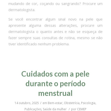
mudando de cor, coçando ou sangrando? Procure um
dermatologista.
Se você encontrar algum sinal novo na pele que
apresente alguma dessas alterações, procure um
dermatologista o quanto antes e não se esqueça de
fazer sempre suas consultas de rotina, mesmo se não
tiver identificado nenhum problema.
Cuidados com a pele
durante o período
menstrual
/
14 outubro, 2025
em
Bem-estar
,
Obstetrícia
,
Psicologia
,
/
Publicações
,
Saúde da mulher
por
CEMEP