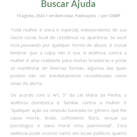
Buscar Ajuda
/
/
10 agosto, 2024
em
Bem-estar
,
Publicações
por
CEMEP
Toda mulher é única e especial, independente de sua
classe social, local de residência ou aparência. Se você
está passando por qualquer forma de abuso, é crucial
lembrar que a culpa não é sua. A violência contra a
mulher é uma realidade para muitas brasileiras e pode
se manifestar de diversas formas, algumas das quais
podem não ser imediatamente reconhecidas como
sinais de alerta.
De acordo com o Art. 5º da Lei Maria da Penha, a
violência doméstica e familiar contra a mulher é
“qualquer ação ou omissão baseada no gênero que lhe
cause morte, lesão, sofrimento físico, sexual ou
psicológico e dano moral e/ou patrimonial”. Essa
violência pode ocorrer tanto em locais públicos quanto