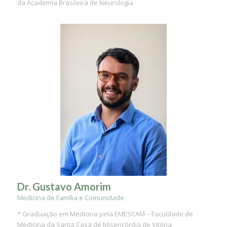
da Academia Brasileira de Neurologia
Dr. Gustavo Amorim
Medicina de Família e Comunidade
* Graduação em Medicina pela EMESCAM – Faculdade de
Medicina da Santa Casa de Misericórdia de Vitória