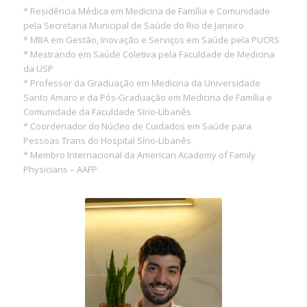
* Residência Médica em Medicina de Família e Comunidade
pela Secretaria Municipal de Saúde do Rio de Janeiro
* MBA em Gestão, Inovação e Serviços em Saúde pela PUCRS
* Mestrando em Saúde Coletiva pela Faculdade de Medicina
da USP
* Professor da Graduação em Medicina da Universidade
Santo Amaro e da Pós-Graduação em Medicina de Família e
Comunidade da Faculdade Sírio-Libanês
* Coordenador do Núcleo de Cuidados em Saúde para
Pessoas Trans do Hospital Sírio-Libanês
* Membro Internacional da American Academy of Family
Physicians – AAFP