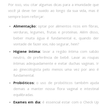
Por isso, vou citar algumas dicas para a imunidade que
você já deve ter ouvido ao longo da sua vida, mas é
sempre bom reforçar:
Alimentação:
optar por alimentos ricos em fibras,
verduras, legumes, frutas e proteínas. Além disso,
beber muita água é fundamental e, quando der
vontade de fazer xixi, não segurar, hein?
Higiene íntima:
lavar a região íntima com sabão
neutro, de preferência de bebê. Lavar as roupas
íntimas adequadamente e evitar duchas vaginais. Ir
ao ginecologista pelo menos uma vez por ano é
fundamental.
Probióticos:
o uso de probióticos também ajuda
demais a manter nossa flora vaginal e intestinal
equilibradas.
Exames em dia:
é essencial estar com o Check Up