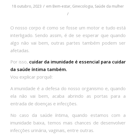
/
18 outubro, 2023
em
Bem-estar
,
Ginecologia
,
Saúde da mulher
/
O nosso corpo é como se fosse um motor e tudo está
interligado. Sendo assim, é de se esperar que quando
algo não vai bem, outras partes também podem ser
afetadas.
Por isso,
cuidar da imunidade é essencial para cuidar
da saúde íntima também.
Vou explicar porquê:
A imunidade é a defesa do nosso organismo e, quando
ela não vai bem, acaba abrindo as portas para a
entrada de doenças e infecções.
No caso da saúde íntima, quando estamos com a
imunidade baixa, temos mais chances de desenvolver
infecções urinária, vaginais, entre outras.