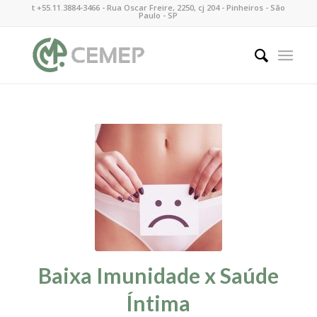
t +55.11.3884-3466 - Rua Oscar Freire, 2250, cj 204 - Pinheiros - São
Paulo - SP
Baixa Imunidade x Saúde
Íntima