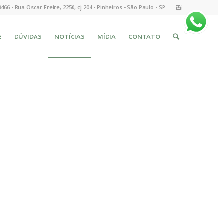
3466 - Rua Oscar Freire, 2250, cj 204 - Pinheiros - São Paulo - SP
E
DÚVIDAS
NOTÍCIAS
MÍDIA
CONTATO