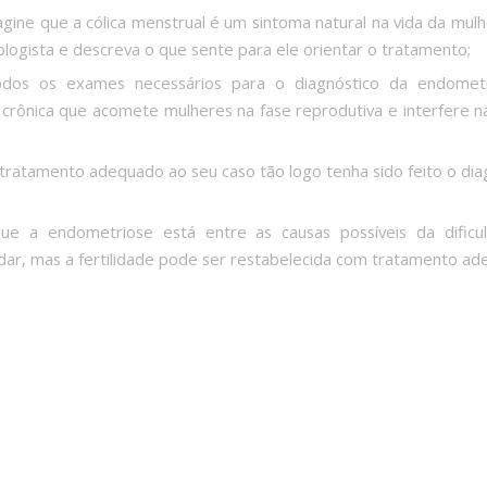
gine que a cólica menstrual é um sintoma natural na vida da mulh
ologista e descreva o que sente para ele orientar o tratamento;
odos os exames necessários para o diagnóstico da endomet
crônica que acomete mulheres na fase reprodutiva e interfere n
o tratamento adequado ao seu caso tão logo tenha sido feito o dia
que a endometriose está entre as causas possíveis da dificu
dar, mas a fertilidade pode ser restabelecida com tratamento ad