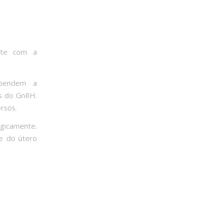
nte com a
spendem a
os do GnRH.
rsos.
gicamente.
 e do útero