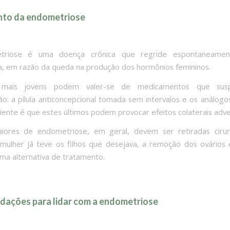
to da endometriose
triose é uma doença crônica que regride espontaneame
 em razão da queda na produção dos hormônios femininos.
 mais jovens podem valer-se de medicamentos que su
o: a pílula anticoncepcional tomada sem intervalos e os análog
iente é que estes últimos podem provocar efeitos colaterais adve
iores de endometriose, em geral, devem ser retiradas cirur
ulher já teve os filhos que desejava, a remoção dos ovários
ma alternativa de tratamento.
ações para lidar com a endometriose