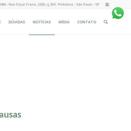
3466 - Rua Oscar Freire, 2250, cj 204 - Pinheiros - São Paulo - SP
E
DÚVIDAS
NOTÍCIAS
MÍDIA
CONTATO
causas