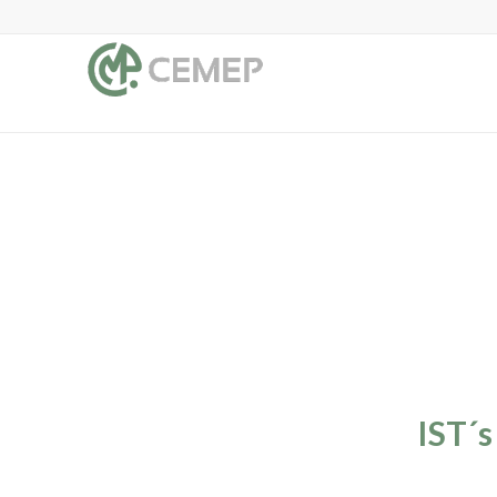
IST´s