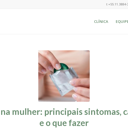
t +55.11.3884-
CLÍNICA
EQUIP
 na mulher: principais sintomas, 
e o que fazer