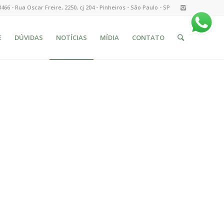
3466 - Rua Oscar Freire, 2250, cj 204 - Pinheiros - São Paulo - SP
E
DÚVIDAS
NOTÍCIAS
MÍDIA
CONTATO