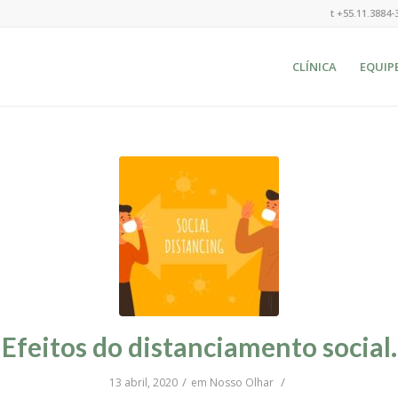
t +55.11.3884-
CLÍNICA
EQUIP
Efeitos do distanciamento social.
/
/
13 abril, 2020
em
Nosso Olhar