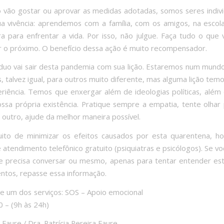
 vão gostar ou aprovar as medidas adotadas, somos seres indivi
 vivência: aprendemos com a família, com os amigos, na escola
a para enfrentar a vida. Por isso, não julgue. Faça tudo o que
r o próximo. O benefício dessa ação é muito recompensador.
iduo vai sair desta pandemia com sua lição. Estaremos num mundo
, talvez igual, para outros muito diferente, mas alguma lição tem
riência. Temos que enxergar além de ideologias políticas, além d
ssa própria existência. Pratique sempre a empatia, tente olhar
o outro, ajude da melhor maneira possível.
ito de minimizar os efeitos causados por esta quarentena, h
e atendimento telefônico gratuito (psiquiatras e psicólogos). Se v
 precisa conversar ou mesmo, apenas para tentar entender est
ntos, repasse essa informação.
e de um dos serviços: SOS – Apoio emocion
 – (9h às 24h)
 Faure / Dra. Patrícia Pereira Faure