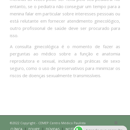
entanto, se o pediatra não conseguir um tempo para a
menina falar em particular sobre interesses pessoais ou
está relutante em fornecer atendimento ginecológico,
outro profissional de saúde deve ser procurado para
isso.
A consulta ginecológica é o momento de fazer as
perguntas ao médico sobre a função e anatomia
reprodutora e sexual, incluindo as práticas de sexo
seguro, como o uso de preservativos para minimizar os
riscos de doenças sexualmente transmissíveis.
©2022 Copyright - CEMEP Centro Médico Paulista
CLÍNICA
EQUIPE
DÚVIDAS
NOTÍCIAS
MÍDIA