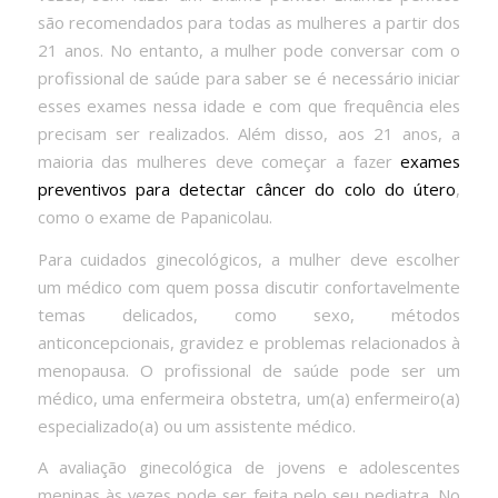
são recomendados para todas as mulheres a partir dos
21 anos. No entanto, a mulher pode conversar com o
profissional de saúde para saber se é necessário iniciar
esses exames nessa idade e com que frequência eles
precisam ser realizados. Além disso, aos 21 anos, a
maioria das mulheres deve começar a fazer
exames
preventivos para detectar câncer do colo do útero
,
como o exame de Papanicolau.
Para cuidados ginecológicos, a mulher deve escolher
um médico com quem possa discutir confortavelmente
temas delicados, como sexo, métodos
anticoncepcionais, gravidez e problemas relacionados à
menopausa. O profissional de saúde pode ser um
médico, uma enfermeira obstetra, um(a) enfermeiro(a)
especializado(a) ou um assistente médico.
A avaliação ginecológica de jovens e adolescentes
meninas às vezes pode ser feita pelo seu pediatra. No