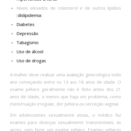
Níveis elevados de colesterol e de outros lipídios
(
dislipidemia
)
Diabetes
Depressão
Tabagismo
Uso de álcool
Uso de drogas
A mulher deve realizar uma avaliação ginecológica todo
ano começando entre os 13 aos 18 anos de idade. O
exame pélvico geralmente não é feito antes dos 21
anos de idade, a menos que haja um problema, como
menstruação irregular, dor pélvica ou secreção vaginal.
Em adolescentes sexualmente ativas, o médico faz
exames para doenças sexualmente transmissíveis, às
vezes, sem fazer um exame pélvico. Exames pélvicos