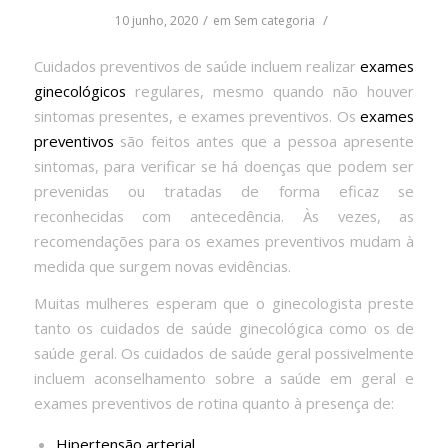
/
/
10 junho, 2020
em
Sem categoria
Cuidados preventivos de saúde incluem realizar
exames
ginecológicos
regulares, mesmo quando não houver
sintomas presentes, e exames preventivos. Os
exames
preventivos
são feitos antes que a pessoa apresente
sintomas, para verificar se há doenças que podem ser
prevenidas ou tratadas de forma eficaz se
reconhecidas com antecedência. Às vezes, as
recomendações para os exames preventivos mudam à
medida que surgem novas evidências.
Muitas mulheres esperam que o ginecologista preste
tanto os cuidados de saúde ginecológica como os de
saúde geral. Os cuidados de saúde geral possivelmente
incluem aconselhamento sobre a saúde em geral e
exames preventivos de rotina quanto à presença de:
Hipertensão arterial