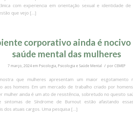
clinica com experiencia em orientação sexual e identidade de
stão que vejo […]
ente corporativo ainda é nocivo
saúde mental das mulheres
/
7 março, 2024
em
Psicologia
,
Psicologia e Saúde Mental
por
CEMEP
 mostra que mulheres apresentam um maior esgotamento 
o aos homens Em um mercado de trabalho criado por homens
r mulher ainda é um ato de resistência, sobretudo no quesito sa
e sintomas de Síndrome de Burnout estão afastando essa
ais dos atuais cargos. Uma pesquisa […]