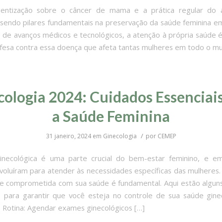
ntização sobre o câncer de mama e a prática regular do
sendo pilares fundamentais na preservação da saúde feminina 
 de avanços médicos e tecnológicos, a atenção à própria saúde é
efesa contra essa doença que afeta tantas mulheres em todo o mu
ologia 2024: Cuidados Essenciai
a Saúde Feminina
/
31 janeiro, 2024
em
Ginecologia
por
CEMEP
inecológica é uma parte crucial do bem-estar feminino, e e
voluíram para atender às necessidades específicas das mulheres
e comprometida com sua saúde é fundamental. Aqui estão algun
s para garantir que você esteja no controle de sua saúde ginec
Rotina: Agendar exames ginecológicos […]