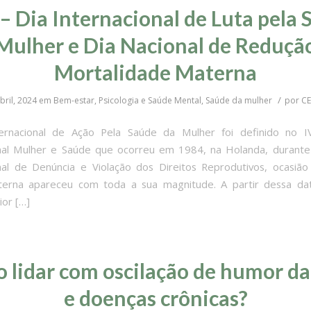
– Dia Internacional de Luta pela
Mulher e Dia Nacional de Reduçã
Mortalidade Materna
/
bril, 2024
em
Bem-estar
,
Psicologia e Saúde Mental
,
Saúde da mulher
por
C
ernacional de Ação Pela Saúde da Mulher foi definido no I
nal Mulher e Saúde que ocorreu em 1984, na Holanda, durante
nal de Denúncia e Violação dos Direitos Reprodutivos, ocasi
erna apareceu com toda a sua magnitude. A partir dessa da
or […]
 lidar com oscilação de humor d
e doenças crônicas?