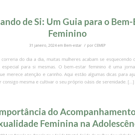
ando de Si: Um Guia para o Bem-
Feminino
/
31 janeiro, 2024
em
Bem-estar
por
CEMEP
correria do dia a dia, muitas mulheres acabam se esquecendo 
especial para si mesmas. O bem-estar feminino é uma jorna
que merece atenção e carinho. Aqui estão algumas dicas para aj
r consigo mesma e cultivar o seu próprio oásis de serenidade. […]
Importância do Acompanhamento
xualidade Feminina na Adolescên