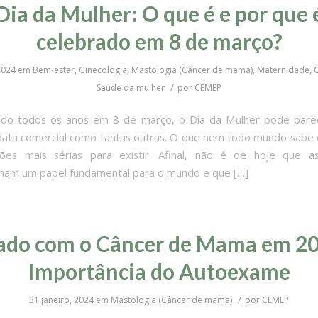
Dia da Mulher: O que é e por que 
celebrado em 8 de março?
2024
em
Bem-estar
,
Ginecologia
,
Mastologia (Câncer de mama)
,
Maternidade
,
O
/
Saúde da mulher
por
CEMEP
o todos os anos em 8 de março, o Dia da Mulher pode pare
ata comercial como tantas outras. O que nem todo mundo sabe 
zões mais sérias para existir. Afinal, não é de hoje que a
am um papel fundamental para o mundo e que […]
ado com o Câncer de Mama em 20
Importância do Autoexame
/
31 janeiro, 2024
em
Mastologia (Câncer de mama)
por
CEMEP