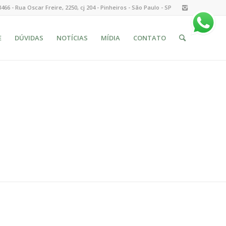
3466 - Rua Oscar Freire, 2250, cj 204 - Pinheiros - São Paulo - SP
E
DÚVIDAS
NOTÍCIAS
MÍDIA
CONTATO