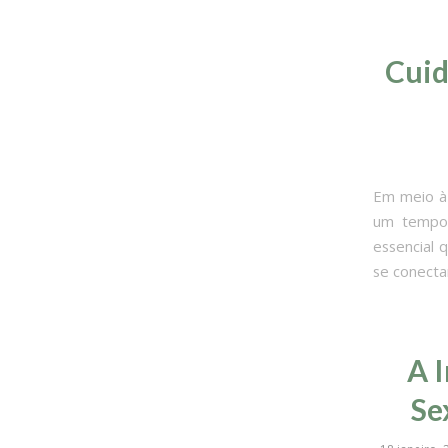
Cuid
Em meio à 
um tempo 
essencial 
se conecta
A 
Se