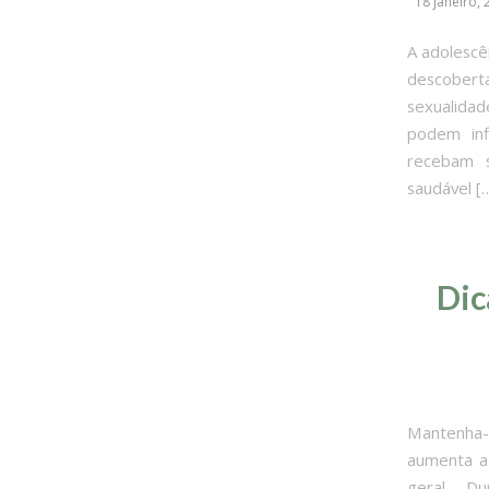
18 janeiro,
A adolescê
descober
sexualidad
podem inf
recebam s
saudável [
Dic
Mantenha-s
aumenta a
geral. Du