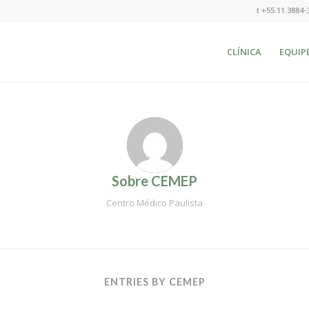
t +55.11.3884-
CLÍNICA
EQUIP
Sobre
CEMEP
Centro Médico Paulista
ENTRIES BY CEMEP